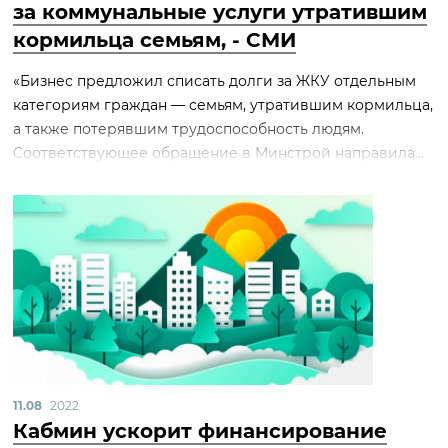
за коммунальные услуги утратившим
кормильца семьям, - СМИ
«Бизнес предложил списать долги за ЖКУ отдельным
категориям граждан — семьям, утратившим кормильца,
а также потерявшим трудоспособность людям.
Соответствующее обращение в Минстрой направила...
11.08
2022
Кабмин ускорит финансирование