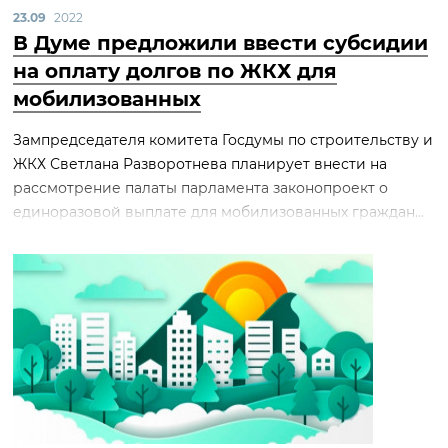
23.09
2022
В Думе предложили ввести субсидии
на оплату долгов по ЖКХ для
мобилизованных
Зампредседателя комитета Госдумы по строительству и
ЖКХ Светлана Разворотнева планирует внести на
рассмотрение палаты парламента законопроект о
единоразовой выплате для мобилизованных граждан...