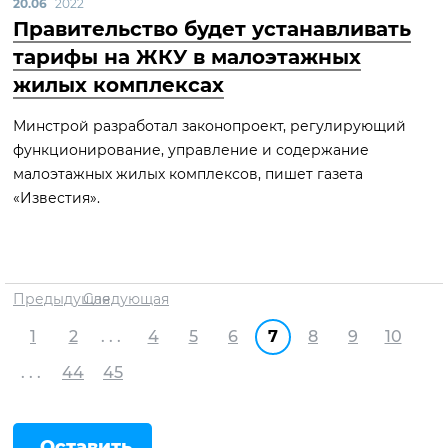
20.06
2022
Правительство будет устанавливать
тарифы на ЖКУ в малоэтажных
жилых комплексах
Минстрой разработал законопроект, регулирующий
функционирование, управление и содержание
малоэтажных жилых комплексов, пишет газета
«Известия».
Предыдущая
Следующая
1
2
. . .
4
5
6
7
8
9
10
. . .
44
45
Оставить