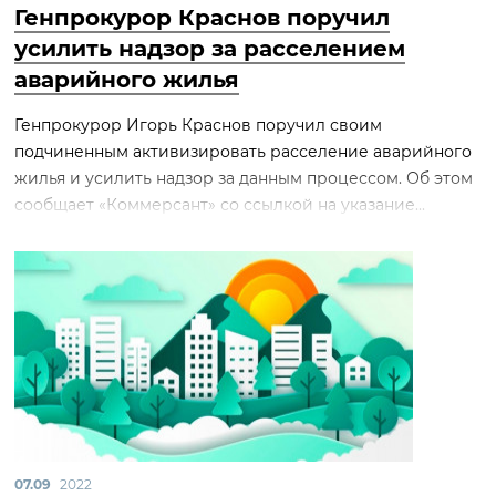
Генпрокурор Краснов поручил
усилить надзор за расселением
аварийного жилья
Генпрокурор Игорь Краснов поручил своим
подчиненным активизировать расселение аварийного
жилья и усилить надзор за данным процессом. Об этом
сообщает «Коммерсант» со ссылкой на указание...
07.09
2022