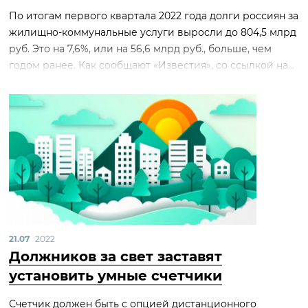
По итогам первого квартала 2022 года долги россиян за
жилищно-коммунальные услуги выросли до 804,5 млрд
руб. Это на 7,6%, или на 56,6 млрд руб., больше, чем
годом ранее. Как сообщают «Известия», со ссылкой на...
21.07
2022
Должников за свет заставят
установить умные счетчики
Счетчик должен быть с опцией дистанционного