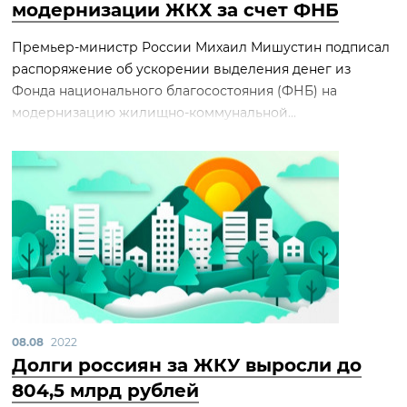
модернизации ЖКХ за счет ФНБ
Премьер-министр России Михаил Мишустин подписал
распоряжение об ускорении выделения денег из
Фонда национального благосостояния (ФНБ) на
модернизацию жилищно-коммунальной...
08.08
2022
Долги россиян за ЖКУ выросли до
804,5 млрд рублей