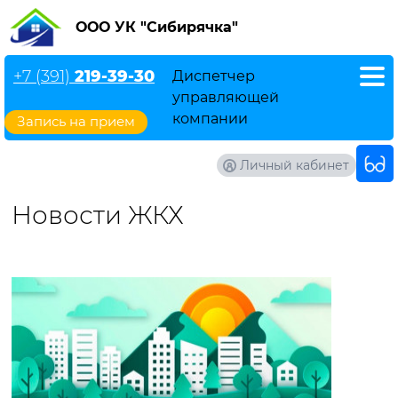
ООО УК "Сибирячка"
+7 (391)
219-39-30
Диспетчер
управляющей
компании
Запись на прием
Личный кабинет
Новости ЖКХ