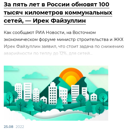
За пять лет в России обновят 100
тысяч километров коммунальных
сетей, — Ирек Файзуллин
Как сообщают РИА Новости, на Восточном
экономическом форуме министр строительства и ЖКХ
Ирек Файзуллин заявил, что стоит задача по снижению
аварийности по теплу до 12%, для сетей...
25.08
2022