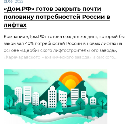
21.06
2022
«Дом.РФ» готов закрыть почти
половину потребностей России в
лифтах
Компания «Дом.РФ» готова создать холдинг, который бы
закрывал 40% потребностей России в новых лифтах на
основе «Щербинского лифтостроительного завода»,
«Карачаравского механического завода» и омского...