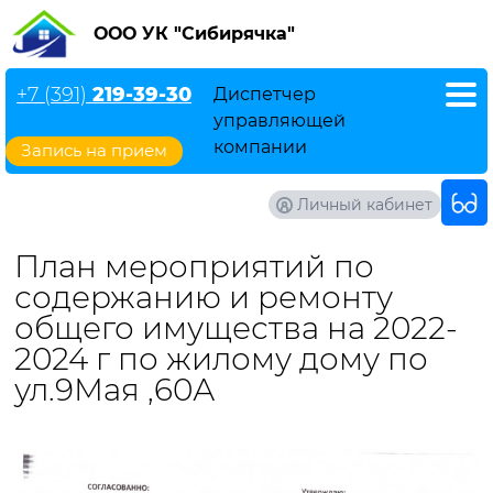
ООО УК "Сибирячка"
+7 (391)
219-39-30
Диспетчер
управляющей
компании
Запись на прием
Личный кабинет
План мероприятий по
содержанию и ремонту
общего имущества на 2022-
2024 г по жилому дому по
ул.9Мая ,60А