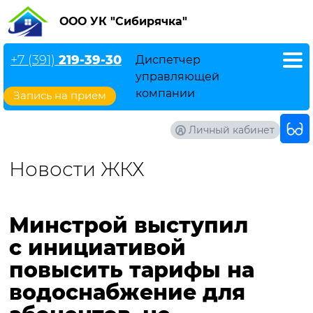
ООО УК "Сибирячка"
+7 (391)
219-39-30
Диспетчер
управляющей
компании
Запись на прием
Личный кабинет
Новости ЖКХ
Минстрой выступил
с инициативой
повысить тарифы на
водоснабжение для