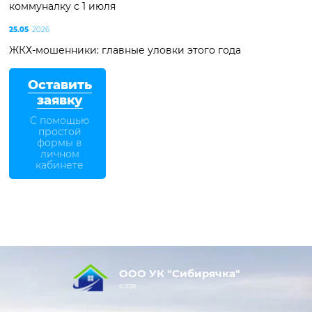
коммуналку с 1 июля
25.05
2026
ЖКХ-мошенники: главные уловки этого года
Оставить
заявку
С помощью
простой
формы в
личном
кабинете
ООО УК "Сибирячка"
© 2026