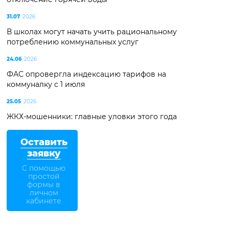
31.07
2026
В школах могут начать учить рациональному
потреблению коммунальных услуг
24.06
2026
ФАС опровергла индексацию тарифов на
коммуналку с 1 июля
25.05
2026
ЖКХ-мошенники: главные уловки этого года
Оставить
заявку
С помощью
простой
формы в
личном
кабинете