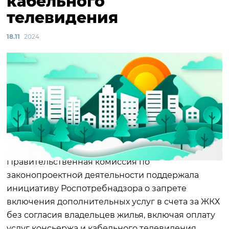
кабельного
телевидения
18.11
2024
Правительственная комиссия по
законопроектной деятельности поддержала
инициативу Роспотребнадзора о запрете
включения дополнительных услуг в счета за ЖКХ
без согласия владельцев жилья, включая оплату
услуг консьержа и кабельного телевидения.