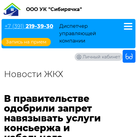
ООО УК "Сибирячка"
+7 (391)
219-39-30
Диспетчер
управляющей
компании
Запись на прием
Личный кабинет
Новости ЖКХ
В правительстве
одобрили запрет
навязывать услуги
консьержа и