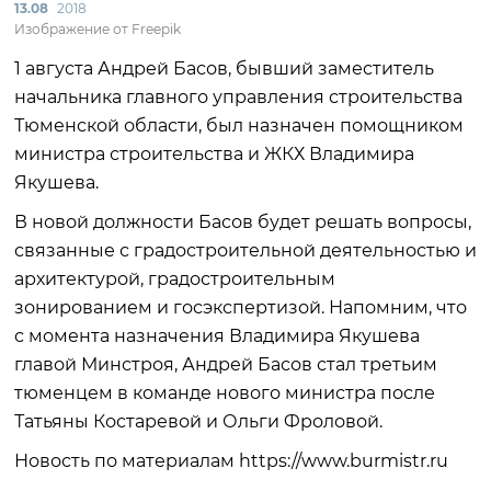
13.08
2018
Изображение от Freepik
1 августа Андрей Басов, бывший заместитель
начальника главного управления строительства
Тюменской области, был назначен помощником
министра строительства и ЖКХ Владимира
Якушева.
В новой должности Басов будет решать вопросы,
связанные с градостроительной деятельностью и
архитектурой, градостроительным
зонированием и госэкспертизой. Напомним, что
с момента назначения Владимира Якушева
главой Минстроя, Андрей Басов стал третьим
тюменцем в команде нового министра после
Татьяны Костаревой и Ольги Фроловой.
Новость по материалам https://www.burmistr.ru