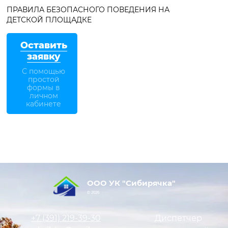
ПРАВИЛА БЕЗОПАСНОГО ПОВЕДЕНИЯ НА
ДЕТСКОЙ ПЛОЩАДКЕ
Оставить
заявку
С помощью
простой
формы в
личном
кабинете
ООО УК "Сибирячка"
© 2026
+7 (391)
219-39-30
Диспетчер