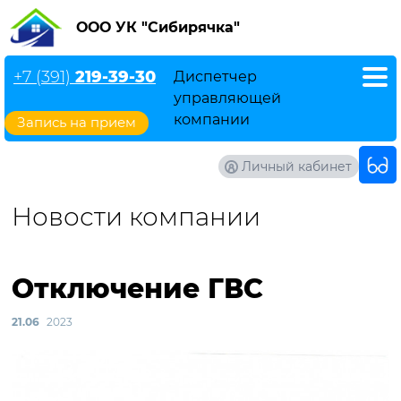
ООО УК "Сибирячка"
+7 (391)
219-39-30
Диспетчер
управляющей
компании
Запись на прием
Личный кабинет
Новости компании
Отключение ГВС
21.06
2023