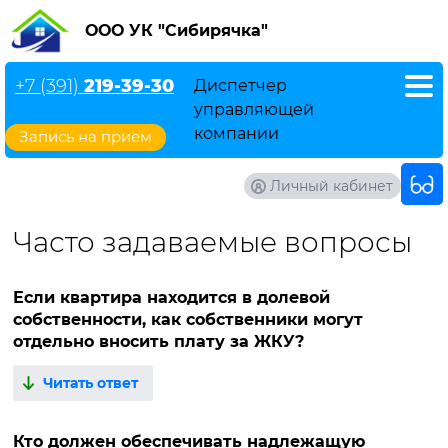
ООО УК "Сибирячка"
+7 (391)
219-39-30
Диспетчер
управляющей
компании
Запись на прием
Личный кабинет
Часто задаваемые вопросы
Если квартира находится в долевой
собственности, как собственники могут
отдельно вносить плату за ЖКУ?
Читать ответ
Кто должен обеспечивать надлежащую